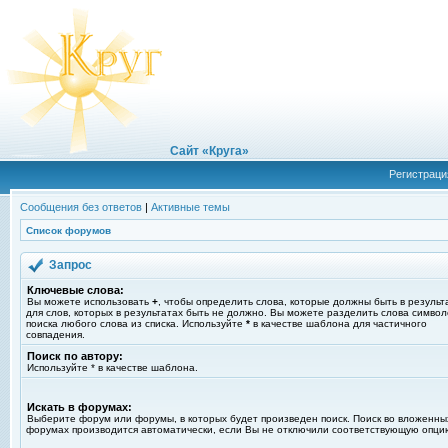
Сайт «Круга»
Регистраци
Сообщения без ответов
|
Активные темы
Список форумов
Запрос
Ключевые слова:
Вы можете использовать
+
, чтобы определить слова, которые должны быть в результ
для слов, которых в результатах быть не должно. Вы можете разделить слова симво
поиска любого слова из списка. Используйте
*
в качестве шаблона для частичного
совпадения.
Поиск по автору:
Используйте * в качестве шаблона.
Искать в форумах:
Выберите форум или форумы, в которых будет произведен поиск. Поиск во вложенны
форумах производится автоматически, если Вы не отключили соответствующую опци