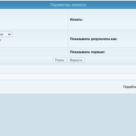
Параметры запроса
Искать:
Показывать результаты как:
ю
Показывать первые:
Перейти