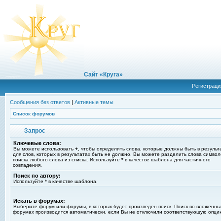
Сайт «Круга»
Регистраци
Сообщения без ответов
|
Активные темы
Список форумов
Запрос
Ключевые слова:
Вы можете использовать
+
, чтобы определить слова, которые должны быть в результ
для слов, которых в результатах быть не должно. Вы можете разделить слова симво
поиска любого слова из списка. Используйте
*
в качестве шаблона для частичного
совпадения.
Поиск по автору:
Используйте * в качестве шаблона.
Искать в форумах:
Выберите форум или форумы, в которых будет произведен поиск. Поиск во вложенны
форумах производится автоматически, если Вы не отключили соответствующую опци