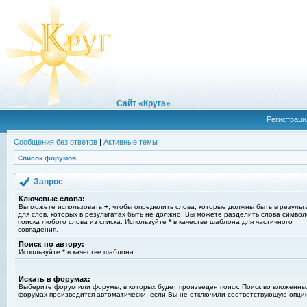
Сайт «Круга»
Регистраци
Сообщения без ответов
|
Активные темы
Список форумов
Запрос
Ключевые слова:
Вы можете использовать
+
, чтобы определить слова, которые должны быть в результ
для слов, которых в результатах быть не должно. Вы можете разделить слова симво
поиска любого слова из списка. Используйте
*
в качестве шаблона для частичного
совпадения.
Поиск по автору:
Используйте * в качестве шаблона.
Искать в форумах:
Выберите форум или форумы, в которых будет произведен поиск. Поиск во вложенны
форумах производится автоматически, если Вы не отключили соответствующую опци