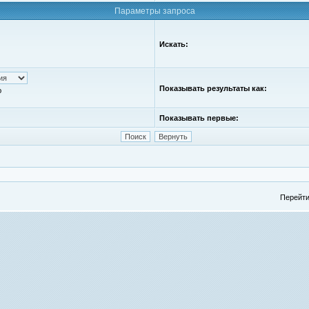
Параметры запроса
Искать:
Показывать результаты как:
ю
Показывать первые:
Перейти