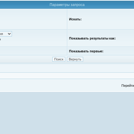
Параметры запроса
Искать:
Показывать результаты как:
ю
Показывать первые:
Перейти