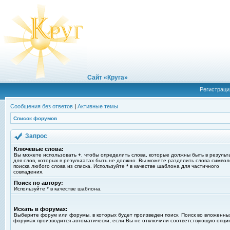
Сайт «Круга»
Регистраци
Сообщения без ответов
|
Активные темы
Список форумов
Запрос
Ключевые слова:
Вы можете использовать
+
, чтобы определить слова, которые должны быть в результ
для слов, которых в результатах быть не должно. Вы можете разделить слова симво
поиска любого слова из списка. Используйте
*
в качестве шаблона для частичного
совпадения.
Поиск по автору:
Используйте * в качестве шаблона.
Искать в форумах:
Выберите форум или форумы, в которых будет произведен поиск. Поиск во вложенны
форумах производится автоматически, если Вы не отключили соответствующую опци