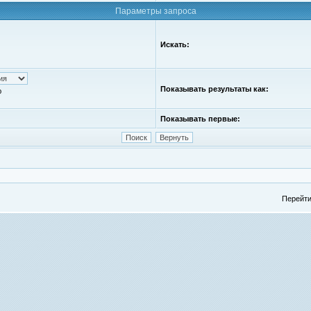
Параметры запроса
Искать:
Показывать результаты как:
ю
Показывать первые:
Перейти