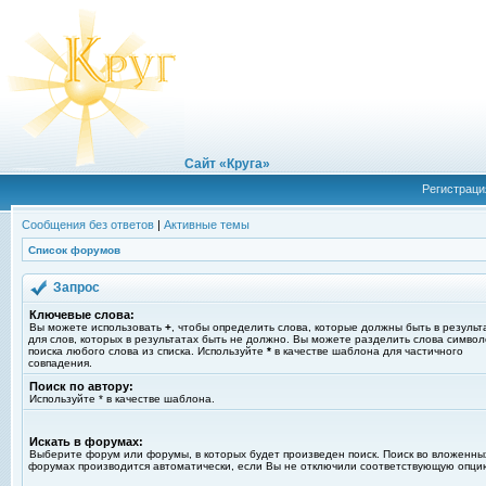
Сайт «Круга»
Регистраци
Сообщения без ответов
|
Активные темы
Список форумов
Запрос
Ключевые слова:
Вы можете использовать
+
, чтобы определить слова, которые должны быть в результ
для слов, которых в результатах быть не должно. Вы можете разделить слова симво
поиска любого слова из списка. Используйте
*
в качестве шаблона для частичного
совпадения.
Поиск по автору:
Используйте * в качестве шаблона.
Искать в форумах:
Выберите форум или форумы, в которых будет произведен поиск. Поиск во вложенны
форумах производится автоматически, если Вы не отключили соответствующую опци