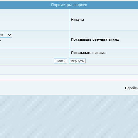
Параметры запроса
Искать:
Показывать результаты как:
ю
Показывать первые:
Перейти