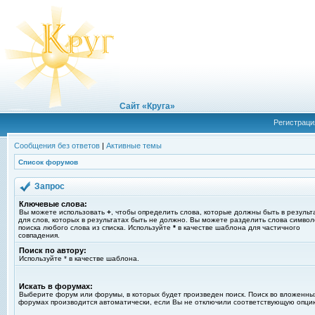
Сайт «Круга»
Регистраци
Сообщения без ответов
|
Активные темы
Список форумов
Запрос
Ключевые слова:
Вы можете использовать
+
, чтобы определить слова, которые должны быть в результ
для слов, которых в результатах быть не должно. Вы можете разделить слова симво
поиска любого слова из списка. Используйте
*
в качестве шаблона для частичного
совпадения.
Поиск по автору:
Используйте * в качестве шаблона.
Искать в форумах:
Выберите форум или форумы, в которых будет произведен поиск. Поиск во вложенны
форумах производится автоматически, если Вы не отключили соответствующую опци