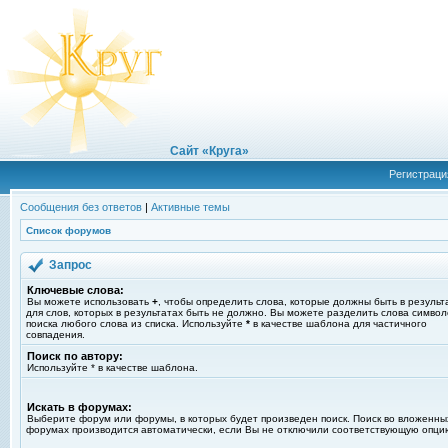
Сайт «Круга»
Регистраци
Сообщения без ответов
|
Активные темы
Список форумов
Запрос
Ключевые слова:
Вы можете использовать
+
, чтобы определить слова, которые должны быть в результ
для слов, которых в результатах быть не должно. Вы можете разделить слова симво
поиска любого слова из списка. Используйте
*
в качестве шаблона для частичного
совпадения.
Поиск по автору:
Используйте * в качестве шаблона.
Искать в форумах:
Выберите форум или форумы, в которых будет произведен поиск. Поиск во вложенны
форумах производится автоматически, если Вы не отключили соответствующую опци