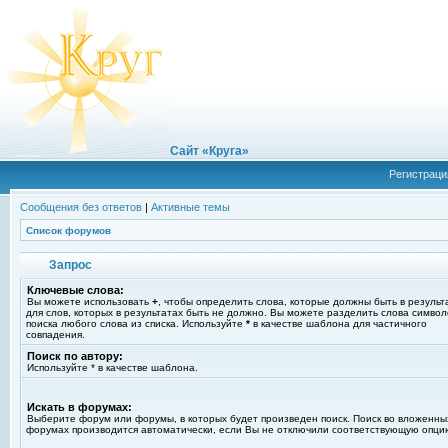
Сайт «Круга»
Регистраци
Сообщения без ответов
|
Активные темы
Список форумов
Запрос
Ключевые слова:
Вы можете использовать
+
, чтобы определить слова, которые должны быть в результ
для слов, которых в результатах быть не должно. Вы можете разделить слова симво
поиска любого слова из списка. Используйте
*
в качестве шаблона для частичного
совпадения.
Поиск по автору:
Используйте * в качестве шаблона.
Искать в форумах:
Выберите форум или форумы, в которых будет произведен поиск. Поиск во вложенны
форумах производится автоматически, если Вы не отключили соответствующую опци