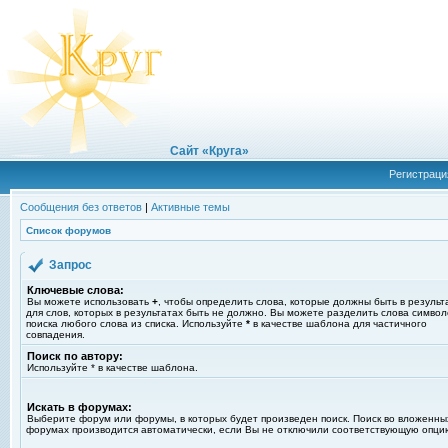
Сайт «Круга»
Регистраци
Сообщения без ответов
|
Активные темы
Список форумов
Запрос
Ключевые слова:
Вы можете использовать
+
, чтобы определить слова, которые должны быть в результ
для слов, которых в результатах быть не должно. Вы можете разделить слова симво
поиска любого слова из списка. Используйте
*
в качестве шаблона для частичного
совпадения.
Поиск по автору:
Используйте * в качестве шаблона.
Искать в форумах:
Выберите форум или форумы, в которых будет произведен поиск. Поиск во вложенны
форумах производится автоматически, если Вы не отключили соответствующую опци