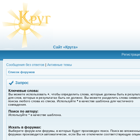
Сайт «Круга»
Регистраци
Сообщения без ответов
|
Активные темы
Список форумов
Запрос
Ключевые слова:
Вы можете использовать
+
, чтобы определить слова, которые должны быть в результ
для слов, которых в результатах быть не должно. Вы можете разделить слова симво
поиска любого слова из списка. Используйте
*
в качестве шаблона для частичного
совпадения.
Поиск по автору:
Используйте * в качестве шаблона.
Искать в форумах:
Выберите форум или форумы, в которых будет произведен поиск. Поиск во вложенны
форумах производится автоматически, если Вы не отключили соответствующую опци