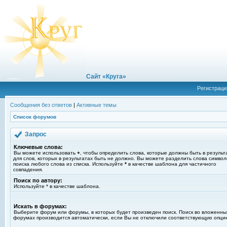
Сайт «Круга»
Регистраци
Сообщения без ответов
|
Активные темы
Список форумов
Запрос
Ключевые слова:
Вы можете использовать
+
, чтобы определить слова, которые должны быть в результ
для слов, которых в результатах быть не должно. Вы можете разделить слова симво
поиска любого слова из списка. Используйте
*
в качестве шаблона для частичного
совпадения.
Поиск по автору:
Используйте * в качестве шаблона.
Искать в форумах:
Выберите форум или форумы, в которых будет произведен поиск. Поиск во вложенны
форумах производится автоматически, если Вы не отключили соответствующую опци