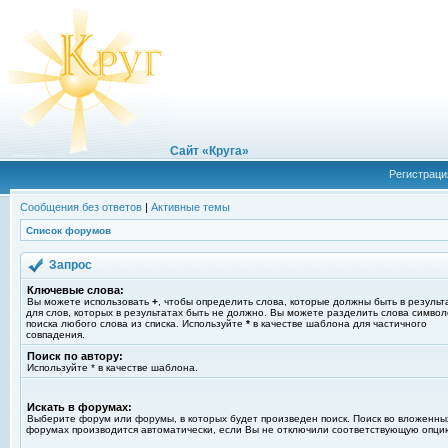
Сайт «Круга»
Регистраци
Сообщения без ответов
|
Активные темы
Список форумов
Запрос
Ключевые слова:
Вы можете использовать
+
, чтобы определить слова, которые должны быть в результ
для слов, которых в результатах быть не должно. Вы можете разделить слова симво
поиска любого слова из списка. Используйте
*
в качестве шаблона для частичного
совпадения.
Поиск по автору:
Используйте * в качестве шаблона.
Искать в форумах:
Выберите форум или форумы, в которых будет произведен поиск. Поиск во вложенны
форумах производится автоматически, если Вы не отключили соответствующую опци