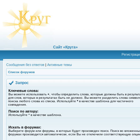
Сайт «Круга»
Регистраци
Сообщения без ответов
|
Активные темы
Список форумов
Запрос
Ключевые слова:
Вы можете использовать
+
, чтобы определить слова, которые должны быть в результ
для слов, которых в результатах быть не должно. Вы можете разделить слова симво
поиска любого слова из списка. Используйте
*
в качестве шаблона для частичного
совпадения.
Поиск по автору:
Используйте * в качестве шаблона.
Искать в форумах:
Выберите форум или форумы, в которых будет произведен поиск. Поиск во вложенны
форумах производится автоматически, если Вы не отключили соответствующую опци