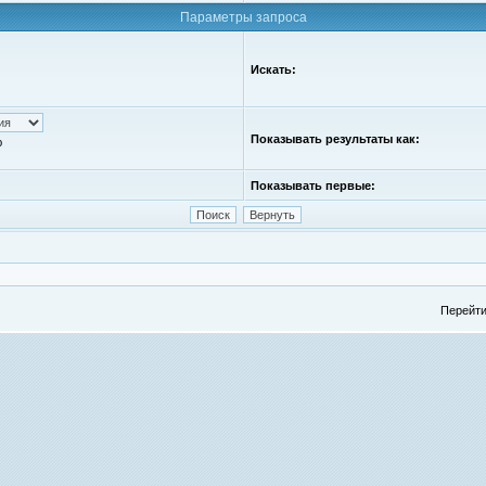
Параметры запроса
Искать:
Показывать результаты как:
ю
Показывать первые:
Перейти