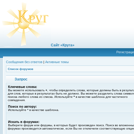
Сайт «Круга»
Регистраци
Сообщения без ответов
|
Активные темы
Список форумов
Запрос
Ключевые слова:
Вы можете использовать
+
, чтобы определить слова, которые должны быть в результ
для слов, которых в результатах быть не должно. Вы можете разделить слова симво
поиска любого слова из списка. Используйте
*
в качестве шаблона для частичного
совпадения.
Поиск по автору:
Используйте * в качестве шаблона.
Искать в форумах:
Выберите форум или форумы, в которых будет произведен поиск. Поиск во вложенны
форумах производится автоматически, если Вы не отключили соответствующую опци