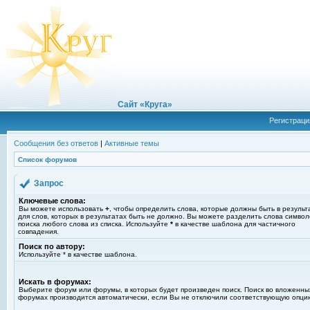
Сайт «Круга»
Регистраци
Сообщения без ответов
|
Активные темы
Список форумов
Запрос
Ключевые слова:
Вы можете использовать
+
, чтобы определить слова, которые должны быть в результ
для слов, которых в результатах быть не должно. Вы можете разделить слова симво
поиска любого слова из списка. Используйте
*
в качестве шаблона для частичного
совпадения.
Поиск по автору:
Используйте * в качестве шаблона.
Искать в форумах:
Выберите форум или форумы, в которых будет произведен поиск. Поиск во вложенны
форумах производится автоматически, если Вы не отключили соответствующую опци