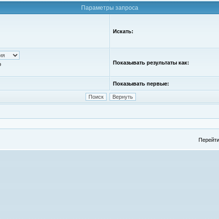
Параметры запроса
Искать:
Показывать результаты как:
ю
Показывать первые:
Перейти