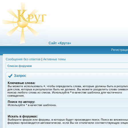
Сайт «Круга»
Регистраци
Сообщения без ответов
|
Активные темы
Список форумов
Запрос
Ключевые слова:
Вы можете использовать
+
, чтобы определить слова, которые должны быть в результ
для слов, которых в результатах быть не должно. Вы можете разделить слова симво
поиска любого слова из списка. Используйте
*
в качестве шаблона для частичного
совпадения.
Поиск по автору:
Используйте * в качестве шаблона.
Искать в форумах:
Выберите форум или форумы, в которых будет произведен поиск. Поиск во вложенны
форумах производится автоматически, если Вы не отключили соответствующую опци