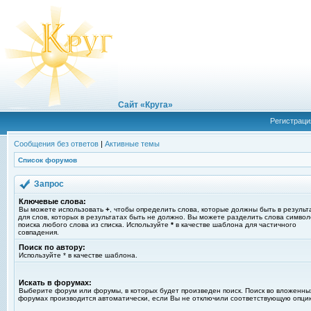
Сайт «Круга»
Регистраци
Сообщения без ответов
|
Активные темы
Список форумов
Запрос
Ключевые слова:
Вы можете использовать
+
, чтобы определить слова, которые должны быть в результ
для слов, которых в результатах быть не должно. Вы можете разделить слова симво
поиска любого слова из списка. Используйте
*
в качестве шаблона для частичного
совпадения.
Поиск по автору:
Используйте * в качестве шаблона.
Искать в форумах:
Выберите форум или форумы, в которых будет произведен поиск. Поиск во вложенны
форумах производится автоматически, если Вы не отключили соответствующую опци