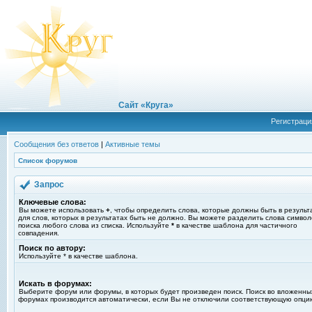
Сайт «Круга»
Регистраци
Сообщения без ответов
|
Активные темы
Список форумов
Запрос
Ключевые слова:
Вы можете использовать
+
, чтобы определить слова, которые должны быть в результ
для слов, которых в результатах быть не должно. Вы можете разделить слова симво
поиска любого слова из списка. Используйте
*
в качестве шаблона для частичного
совпадения.
Поиск по автору:
Используйте * в качестве шаблона.
Искать в форумах:
Выберите форум или форумы, в которых будет произведен поиск. Поиск во вложенны
форумах производится автоматически, если Вы не отключили соответствующую опци