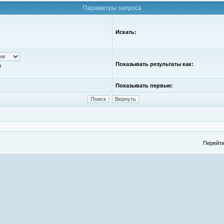
Параметры запроса
Искать:
Показывать результаты как:
ю
Показывать первые:
Перейти