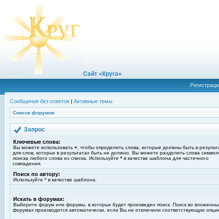
Сайт «Круга»
Регистраци
Сообщения без ответов
|
Активные темы
Список форумов
Запрос
Ключевые слова:
Вы можете использовать
+
, чтобы определить слова, которые должны быть в результ
для слов, которых в результатах быть не должно. Вы можете разделить слова симво
поиска любого слова из списка. Используйте
*
в качестве шаблона для частичного
совпадения.
Поиск по автору:
Используйте * в качестве шаблона.
Искать в форумах:
Выберите форум или форумы, в которых будет произведен поиск. Поиск во вложенны
форумах производится автоматически, если Вы не отключили соответствующую опци