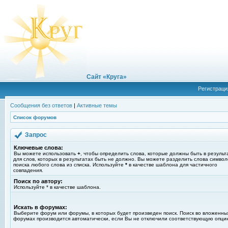
Сайт «Круга»
Регистраци
Сообщения без ответов
|
Активные темы
Список форумов
Запрос
Ключевые слова:
Вы можете использовать
+
, чтобы определить слова, которые должны быть в результ
для слов, которых в результатах быть не должно. Вы можете разделить слова симво
поиска любого слова из списка. Используйте
*
в качестве шаблона для частичного
совпадения.
Поиск по автору:
Используйте * в качестве шаблона.
Искать в форумах:
Выберите форум или форумы, в которых будет произведен поиск. Поиск во вложенны
форумах производится автоматически, если Вы не отключили соответствующую опци