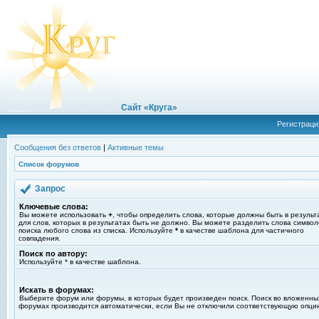
Сайт «Круга»
Регистраци
Сообщения без ответов
|
Активные темы
Список форумов
Запрос
Ключевые слова:
Вы можете использовать
+
, чтобы определить слова, которые должны быть в результ
для слов, которых в результатах быть не должно. Вы можете разделить слова симво
поиска любого слова из списка. Используйте
*
в качестве шаблона для частичного
совпадения.
Поиск по автору:
Используйте * в качестве шаблона.
Искать в форумах:
Выберите форум или форумы, в которых будет произведен поиск. Поиск во вложенны
форумах производится автоматически, если Вы не отключили соответствующую опци