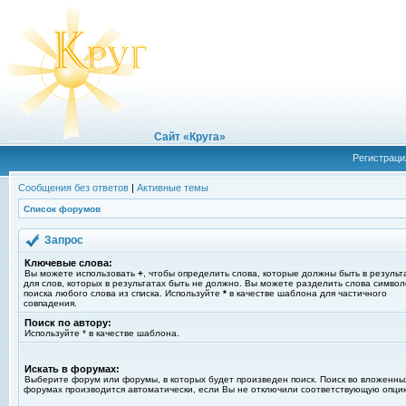
Сайт «Круга»
Регистраци
Сообщения без ответов
|
Активные темы
Список форумов
Запрос
Ключевые слова:
Вы можете использовать
+
, чтобы определить слова, которые должны быть в результ
для слов, которых в результатах быть не должно. Вы можете разделить слова симво
поиска любого слова из списка. Используйте
*
в качестве шаблона для частичного
совпадения.
Поиск по автору:
Используйте * в качестве шаблона.
Искать в форумах:
Выберите форум или форумы, в которых будет произведен поиск. Поиск во вложенны
форумах производится автоматически, если Вы не отключили соответствующую опци