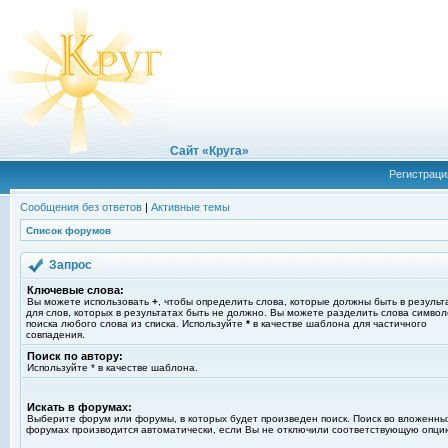
Сайт «Круга»
Регистраци
Сообщения без ответов
|
Активные темы
Список форумов
Запрос
Ключевые слова:
Вы можете использовать
+
, чтобы определить слова, которые должны быть в результ
для слов, которых в результатах быть не должно. Вы можете разделить слова симво
поиска любого слова из списка. Используйте
*
в качестве шаблона для частичного
совпадения.
Поиск по автору:
Используйте * в качестве шаблона.
Искать в форумах:
Выберите форум или форумы, в которых будет произведен поиск. Поиск во вложенны
форумах производится автоматически, если Вы не отключили соответствующую опци