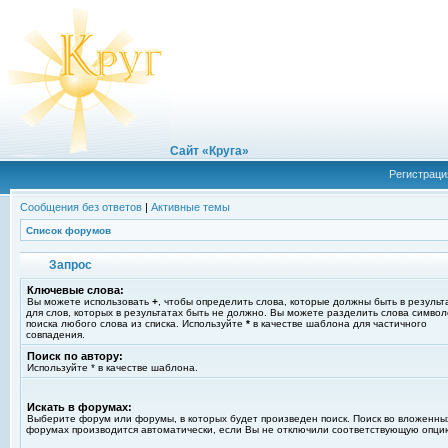
Сайт «Круга»
Регистраци
Сообщения без ответов
|
Активные темы
Список форумов
Запрос
Ключевые слова:
Вы можете использовать
+
, чтобы определить слова, которые должны быть в результ
для слов, которых в результатах быть не должно. Вы можете разделить слова симво
поиска любого слова из списка. Используйте
*
в качестве шаблона для частичного
совпадения.
Поиск по автору:
Используйте * в качестве шаблона.
Искать в форумах:
Выберите форум или форумы, в которых будет произведен поиск. Поиск во вложенны
форумах производится автоматически, если Вы не отключили соответствующую опци