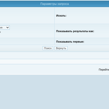
Параметры запроса
Искать:
Показывать результаты как:
ю
Показывать первые:
Перейти