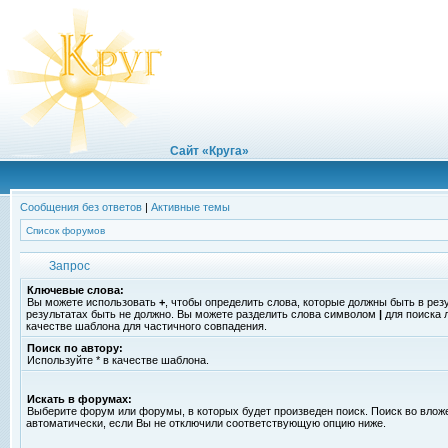
Сайт «Круга»
Сообщения без ответов
|
Активные темы
Список форумов
Запрос
Ключевые слова:
Вы можете использовать
+
, чтобы определить слова, которые должны быть в рез
результатах быть не должно. Вы можете разделить слова символом
|
для поиска 
качестве шаблона для частичного совпадения.
Поиск по автору:
Используйте * в качестве шаблона.
Искать в форумах:
Выберите форум или форумы, в которых будет произведен поиск. Поиск во вло
автоматически, если Вы не отключили соответствующую опцию ниже.