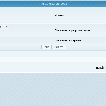
Параметры запроса
Искать:
Показывать результаты как:
ю
Показывать первые:
Перейти