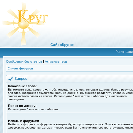
Сайт «Круга»
Регистраци
Сообщения без ответов
|
Активные темы
Список форумов
Запрос
Ключевые слова:
Вы можете использовать
+
, чтобы определить слова, которые должны быть в результ
для слов, которых в результатах быть не должно. Вы можете разделить слова симво
поиска любого слова из списка. Используйте
*
в качестве шаблона для частичного
совпадения.
Поиск по автору:
Используйте * в качестве шаблона.
Искать в форумах:
Выберите форум или форумы, в которых будет произведен поиск. Поиск во вложенны
форумах производится автоматически, если Вы не отключили соответствующую опци