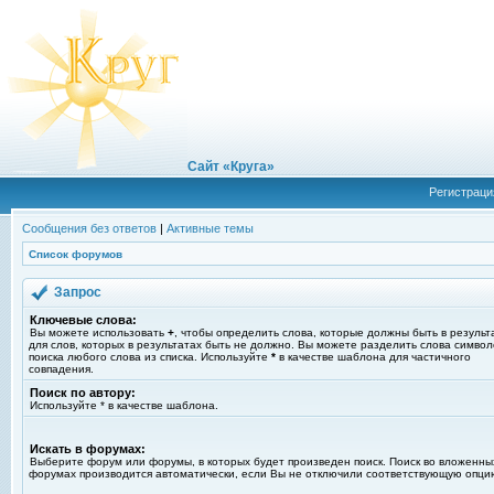
Сайт «Круга»
Регистраци
Сообщения без ответов
|
Активные темы
Список форумов
Запрос
Ключевые слова:
Вы можете использовать
+
, чтобы определить слова, которые должны быть в результ
для слов, которых в результатах быть не должно. Вы можете разделить слова симво
поиска любого слова из списка. Используйте
*
в качестве шаблона для частичного
совпадения.
Поиск по автору:
Используйте * в качестве шаблона.
Искать в форумах:
Выберите форум или форумы, в которых будет произведен поиск. Поиск во вложенны
форумах производится автоматически, если Вы не отключили соответствующую опци