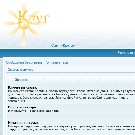
Сайт «Круга»
Регистраци
Сообщения без ответов
|
Активные темы
Список форумов
Запрос
Ключевые слова:
Вы можете использовать
+
, чтобы определить слова, которые должны быть в результ
для слов, которых в результатах быть не должно. Вы можете разделить слова симво
поиска любого слова из списка. Используйте
*
в качестве шаблона для частичного
совпадения.
Поиск по автору:
Используйте * в качестве шаблона.
Искать в форумах:
Выберите форум или форумы, в которых будет произведен поиск. Поиск во вложенны
форумах производится автоматически, если Вы не отключили соответствующую опци