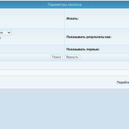
Параметры запроса
Искать:
Показывать результаты как:
ю
Показывать первые:
Перейти