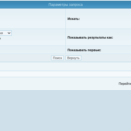
Параметры запроса
Искать:
Показывать результаты как:
ю
Показывать первые:
Перейти