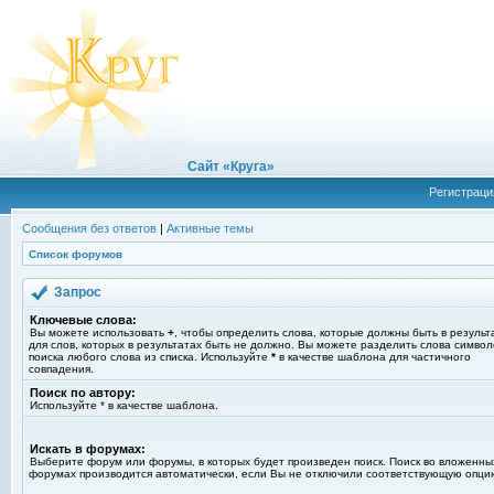
Сайт «Круга»
Регистраци
Сообщения без ответов
|
Активные темы
Список форумов
Запрос
Ключевые слова:
Вы можете использовать
+
, чтобы определить слова, которые должны быть в результ
для слов, которых в результатах быть не должно. Вы можете разделить слова симво
поиска любого слова из списка. Используйте
*
в качестве шаблона для частичного
совпадения.
Поиск по автору:
Используйте * в качестве шаблона.
Искать в форумах:
Выберите форум или форумы, в которых будет произведен поиск. Поиск во вложенны
форумах производится автоматически, если Вы не отключили соответствующую опци