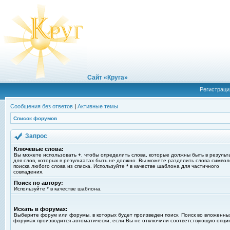
Сайт «Круга»
Регистраци
Сообщения без ответов
|
Активные темы
Список форумов
Запрос
Ключевые слова:
Вы можете использовать
+
, чтобы определить слова, которые должны быть в результ
для слов, которых в результатах быть не должно. Вы можете разделить слова симво
поиска любого слова из списка. Используйте
*
в качестве шаблона для частичного
совпадения.
Поиск по автору:
Используйте * в качестве шаблона.
Искать в форумах:
Выберите форум или форумы, в которых будет произведен поиск. Поиск во вложенны
форумах производится автоматически, если Вы не отключили соответствующую опци