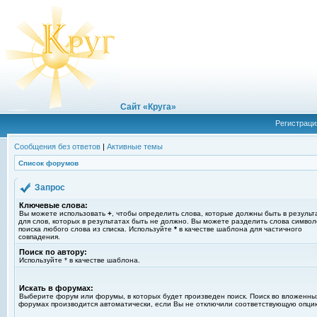
Сайт «Круга»
Регистраци
Сообщения без ответов
|
Активные темы
Список форумов
Запрос
Ключевые слова:
Вы можете использовать
+
, чтобы определить слова, которые должны быть в результ
для слов, которых в результатах быть не должно. Вы можете разделить слова симво
поиска любого слова из списка. Используйте
*
в качестве шаблона для частичного
совпадения.
Поиск по автору:
Используйте * в качестве шаблона.
Искать в форумах:
Выберите форум или форумы, в которых будет произведен поиск. Поиск во вложенны
форумах производится автоматически, если Вы не отключили соответствующую опци