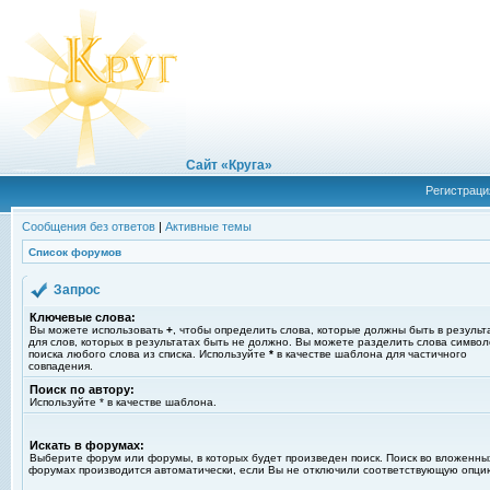
Сайт «Круга»
Регистраци
Сообщения без ответов
|
Активные темы
Список форумов
Запрос
Ключевые слова:
Вы можете использовать
+
, чтобы определить слова, которые должны быть в результ
для слов, которых в результатах быть не должно. Вы можете разделить слова симво
поиска любого слова из списка. Используйте
*
в качестве шаблона для частичного
совпадения.
Поиск по автору:
Используйте * в качестве шаблона.
Искать в форумах:
Выберите форум или форумы, в которых будет произведен поиск. Поиск во вложенны
форумах производится автоматически, если Вы не отключили соответствующую опци