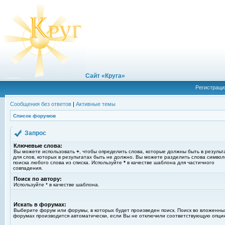
Сайт «Круга»
Регистраци
Сообщения без ответов
|
Активные темы
Список форумов
Запрос
Ключевые слова:
Вы можете использовать
+
, чтобы определить слова, которые должны быть в результ
для слов, которых в результатах быть не должно. Вы можете разделить слова симво
поиска любого слова из списка. Используйте
*
в качестве шаблона для частичного
совпадения.
Поиск по автору:
Используйте * в качестве шаблона.
Искать в форумах:
Выберите форум или форумы, в которых будет произведен поиск. Поиск во вложенны
форумах производится автоматически, если Вы не отключили соответствующую опци