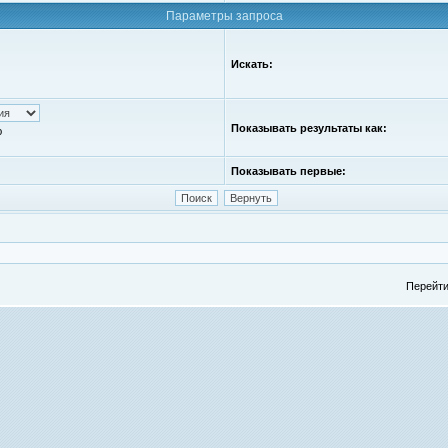
Параметры запроса
Искать:
Показывать результаты как:
ю
Показывать первые:
Перейти