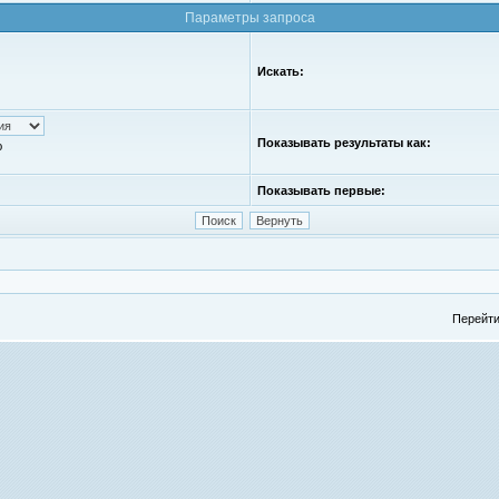
Параметры запроса
Искать:
Показывать результаты как:
ю
Показывать первые:
Перейти