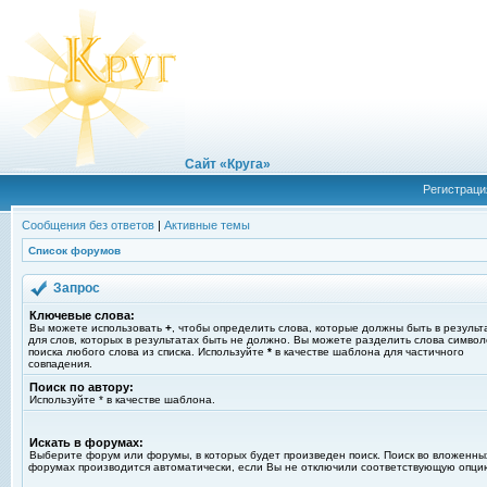
Сайт «Круга»
Регистраци
Сообщения без ответов
|
Активные темы
Список форумов
Запрос
Ключевые слова:
Вы можете использовать
+
, чтобы определить слова, которые должны быть в результ
для слов, которых в результатах быть не должно. Вы можете разделить слова симво
поиска любого слова из списка. Используйте
*
в качестве шаблона для частичного
совпадения.
Поиск по автору:
Используйте * в качестве шаблона.
Искать в форумах:
Выберите форум или форумы, в которых будет произведен поиск. Поиск во вложенны
форумах производится автоматически, если Вы не отключили соответствующую опци