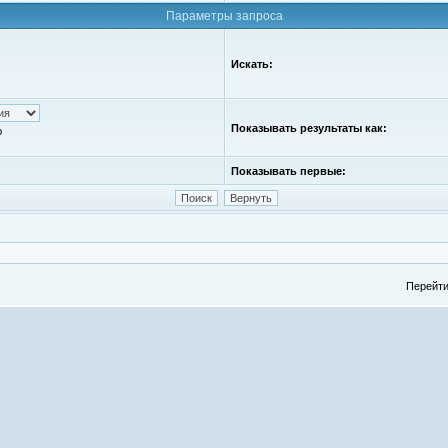
Параметры запроса
Искать:
Показывать результаты как:
ю
Показывать первые:
Перейти