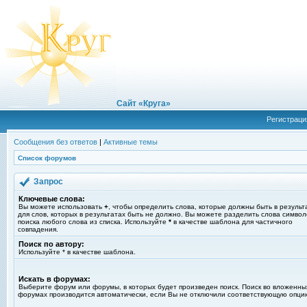
Сайт «Круга»
Регистраци
Сообщения без ответов
|
Активные темы
Список форумов
Запрос
Ключевые слова:
Вы можете использовать
+
, чтобы определить слова, которые должны быть в результ
для слов, которых в результатах быть не должно. Вы можете разделить слова симво
поиска любого слова из списка. Используйте
*
в качестве шаблона для частичного
совпадения.
Поиск по автору:
Используйте * в качестве шаблона.
Искать в форумах:
Выберите форум или форумы, в которых будет произведен поиск. Поиск во вложенны
форумах производится автоматически, если Вы не отключили соответствующую опци