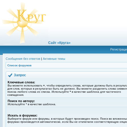
Сайт «Круга»
Регистраци
Сообщения без ответов
|
Активные темы
Список форумов
Запрос
Ключевые слова:
Вы можете использовать
+
, чтобы определить слова, которые должны быть в результ
для слов, которых в результатах быть не должно. Вы можете разделить слова симво
поиска любого слова из списка. Используйте
*
в качестве шаблона для частичного
совпадения.
Поиск по автору:
Используйте * в качестве шаблона.
Искать в форумах:
Выберите форум или форумы, в которых будет произведен поиск. Поиск во вложенны
форумах производится автоматически, если Вы не отключили соответствующую опци